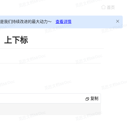
首页
，这会是我们持续改进的最大动力～
查看详情
、上下标
复制