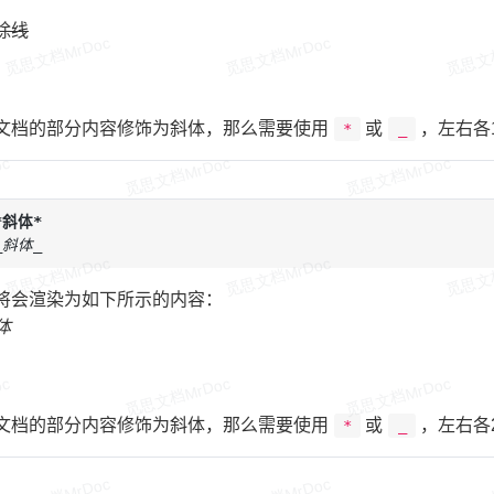
除线
文档的部分内容修饰为斜体，那么需要使用
或
，左右各
*
_
*斜体*
_斜体_
将会渲染为如下所示的内容：
体
文档的部分内容修饰为斜体，那么需要使用
或
，左右各
*
_