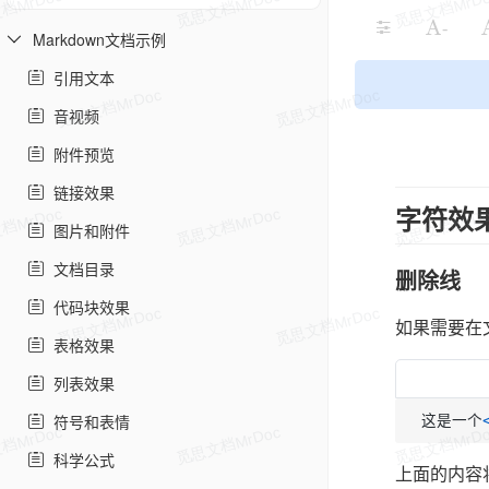
-
Markdown文档示例
引用文本
音视频
附件预览
链接效果
字符效
图片和附件
文档目录
删除线
代码块效果
如果需要在
表格效果
列表效果
符号和表情
这是一个
科学公式
上面的内容