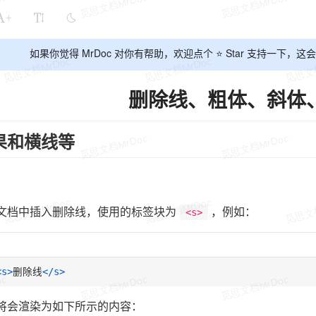
+
如果你觉得 MrDoc 对你有帮助，欢迎点个 ⭐ Star 支持一下
删除线、粗体、斜体
果和横线等
文档中插入删除线，使用的标签块为
，例如：
<s>
<s>
删除线
</s>
将会渲染为如下所示的内容：