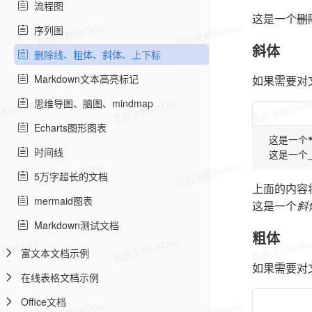
流程图
这是一个
删
序列图
斜体
删除线、粗体、斜体、上下标
Markdown文本高亮标记
如果需要对
思维导图、脑图、mindmap
Echarts图形图表
这是一个
时间线
这是一个
5万字超长的文档
上面的内容
mermaid图表
这是一个
斜
Markdown测试文档
粗体
富文本文档示例
如果需要对
在线表格文档示例
Office文档