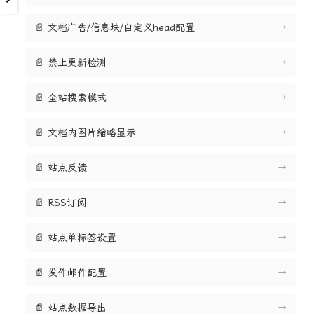
📄 文档广告/信息块/自定义head配置
→
📄 禁止更新检测
→
📄 全站搜索模式
→
📄 文档内图片缩略显示
→
📄 站点反馈
→
📄 RSS订阅
→
📄 站点单标签设置
→
📄 发件邮件配置
→
📄 站点数据导出
→