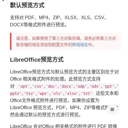
默认预览方式
支持对 PDF、MP4、ZIP、XLSX、XLS、CSV、
DOCX等格式附件进行预览。
请注意，如果使用了第三方对象存储，请务必将第三方对
象存储的域名添加到配置文件的
跨域域名
中。
LibreOffice预览方式
LibreOffice预览方式与默认预览方式的主要区别在于对
Office 相关格式附件的处理。此预览方式支持
对
'opt','csv','doc','docx','odp','ods','ppt','
这些文本和
pptx','tsv','wps','xls','xlsx','txt'
Office文件格式附件进行预览，如果你设置为
LibreOffice 预览方式，PDF、MP4、ZIP等格式附件依
然会通过默认的预览方式进行预览。
LibreOffice 会对Office 相关格式的附件进行 PDF 转换