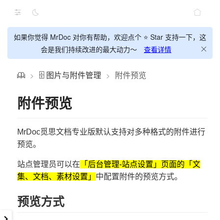
如果你觉得 MrDoc 对你有帮助，欢迎点个 ⭐ Star 支持一下，这
会是我们持续改进的最大动力～
查看详情
🗄️ 图片与附件管理
附件预览
>
>
附件预览
MrDoc觅思文档专业版默认支持对多种格式的附件进行
预览。
站点管理员可以在
「后台管理-站点设置」页面的「文
集、文档、素材设置」
中配置附件的预览方式。
预览方式