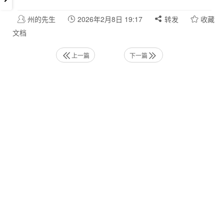
州的先生
2026年2月8日 19:17
转发
收藏
文档
上一篇
下一篇