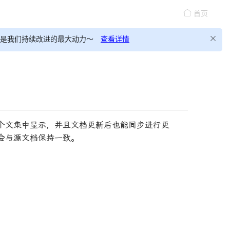
首页
，这会是我们持续改进的最大动力～
查看详情
个文集中显示，并且文档更新后也能同步进行更
会与源文档保持一致。