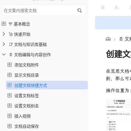
-
🎊 基本概念
🚀 快速开始
📄 
>
📑 文档与知识库基础
创建文
📄 文档编辑与内容创作
添加文档附件
在觅思文档
显示文档目录
新，那么可
创建文档快捷方式
操作位置为
设置文档标签
设置文档别名
插入视频
文档自动保存